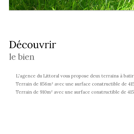
découvrir
le bien
L'agence du Littoral vous propose deux terrains à bati
Terrain de 856m² avec une surface constructible de 415
Terrain de 910m² avec une surface constructible de 415