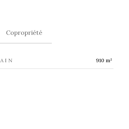
Copropriété
AIN
910 m²