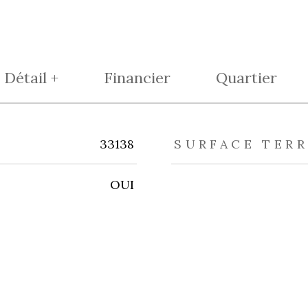
Détail +
Financier
Quartier
eurs
33138
SURFACE TERR
OUI