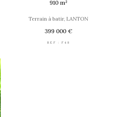
910 m²
Terrain à batir, LANTON
399 000 €
REF : F48