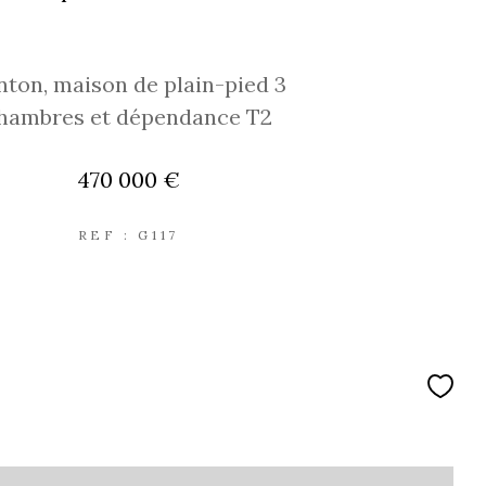
nton, maison de plain-pied 3
hambres et dépendance T2
470 000 €
REF : G117