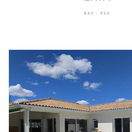
REF : F50