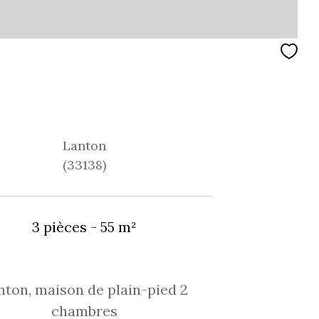
Lanton
(33138)
3 pièces - 55 m²
nton, maison de plain-pied 2
chambres