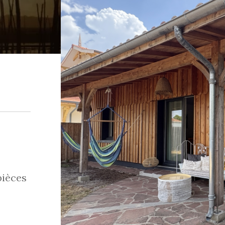
pièces