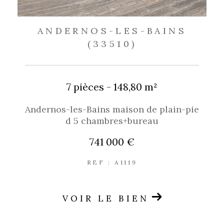
ANDERNOS-LES-BAINS
(33510)
7 pièces - 148,80 m²
Andernos-les-Bains maison de plain-pie
d 5 chambres+bureau
741 000 €
REF : A1119
VOIR LE BIEN