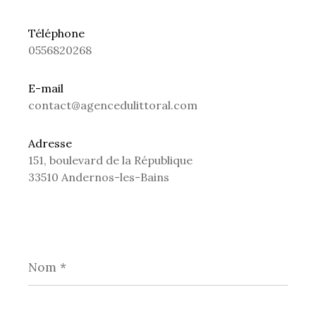
Téléphone
0556820268
E-mail
contact@agencedulittoral.com
Adresse
151, boulevard de la République
33510 Andernos-les-Bains
Nom
*
Prénom