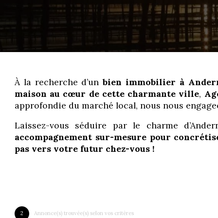
À la recherche d’un
bien immobilier à Ander
maison au cœur de cette charmante ville
,
Ag
approfondie du marché local, nous nous engageo
Laissez-vous séduire par le charme d’Andern
accompagnement sur-mesure pour concrétiser
pas vers votre futur chez-vous !
2
Annonce(s) trouvée(s) selon vos critères