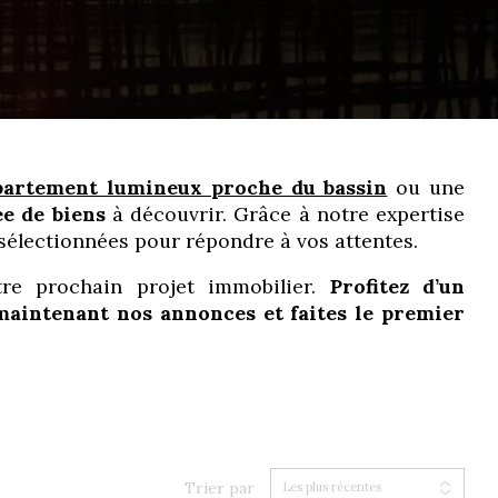
partement lumineux proche du bassin
ou une
ée de biens
à découvrir. Grâce à notre expertise
électionnées pour répondre à vos attentes.
tre prochain projet immobilier.
Profitez d’un
aintenant nos annonces et faites le premier
Trier par
Les plus récentes