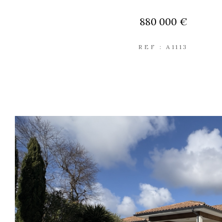
880 000 €
REF : A1113