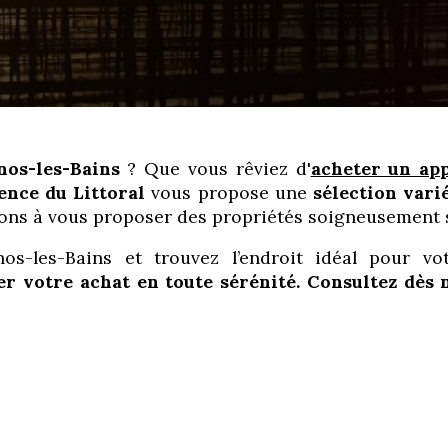
nos-les-Bains
? Que vous rêviez d'
acheter un ap
ence du Littoral
vous propose une
sélection vari
ns à vous proposer des propriétés soigneusement s
os-les-Bains et trouvez l’endroit idéal pour vo
 votre achat en toute sérénité. Consultez dès m