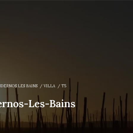
DERNOS LES BAINS
VILLA
T5
dernos-Les-Bains