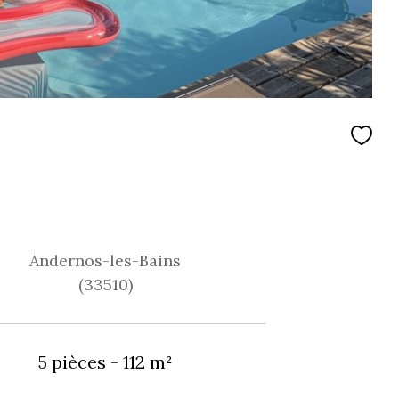
Andernos-les-Bains
(33510)
5 pièces - 112 m²