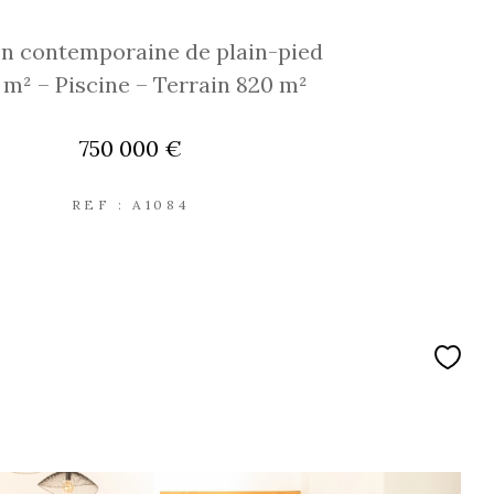
n contemporaine de plain-pied
2 m² – Piscine – Terrain 820 m²
750 000 €
REF : A1084