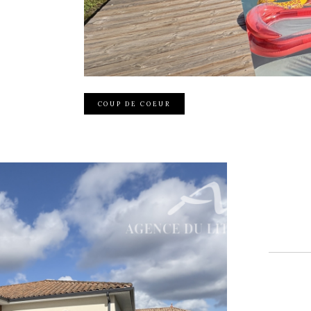
COUP DE COEUR