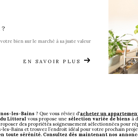
 ?
votre bien sur le marché à sa juste valeur
EN SAVOIR PLUS
rnos-les-Bains
? Que vous rêviez d'
acheter un appartement
du Littoral
vous propose une
sélection variée de biens
à d
proposer des propriétés soigneusement sélectionnées pour rép
les-Bains et trouvez l’endroit idéal pour votre prochain proje
n toute sérénité. Consultez dès maintenant nos annonces