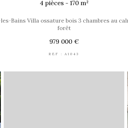
4 pièces - 170 m²
les-Bains Villa ossature bois 3 chambres au ca
forêt
979 000 €
REF : A1043