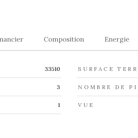
inancier
Composition
Energie
eurs
33510
SURFACE TERR
3
NOMBRE DE P
1
VUE