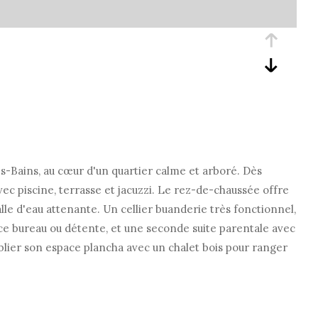
es-Bains, au cœur d'un quartier calme et arboré. Dès
vec piscine, terrasse et jacuzzi. Le rez-de-chaussée offre
le d'eau attenante. Un cellier buanderie très fonctionnel,
ce bureau ou détente, et une seconde suite parentale avec
oublier son espace plancha avec un chalet bois pour ranger