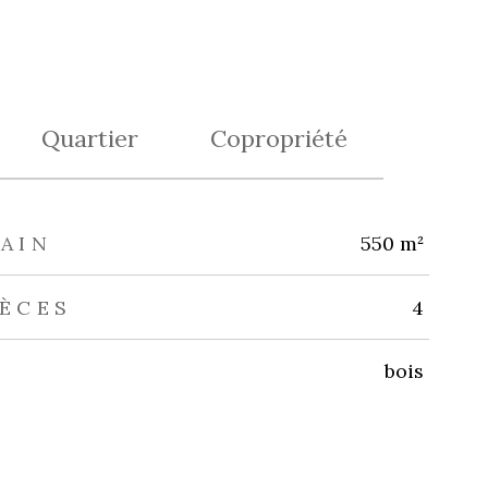
Quartier
Copropriété
AIN
550 m²
IÈCES
4
bois