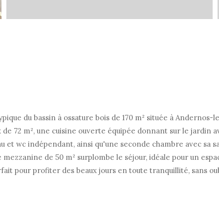
ypique du bassin à ossature bois de 170 m² située à Andernos-l
x de 72 m², une cuisine ouverte équipée donnant sur le jardin a
u et wc indépendant, ainsi qu'une seconde chambre avec sa sal
e mezzanine de 50 m² surplombe le séjour, idéale pour un espa
rfait pour profiter des beaux jours en toute tranquillité, sans 