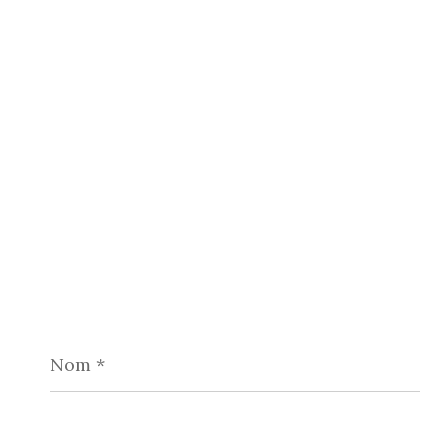
Nom
*
E-