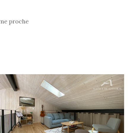
lme proche