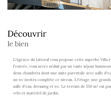
découvrir
le bien
L'Agence du Littoral vous propose cette superbe Villa t
l'entrée, vous serez séduit par un vaste séjour lumineu
deux chambres dont une suite parentale avec salle d'ea
un wc invités complète ce niveau. À l'étage, une grand
salle d'eau, dressing et wc. Le terrain de 550 m² est pa
vélo et matériel de jardin.