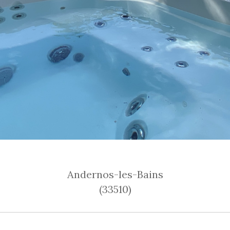
Andernos-les-Bains
(33510)