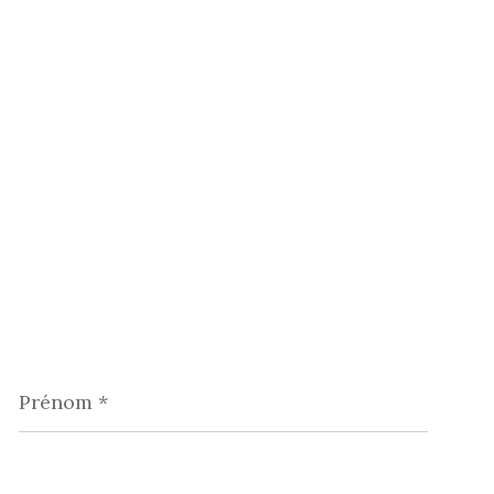
Prénom
*
Téléphone