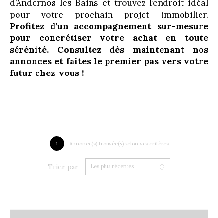
d’Andernos-les-Bains et trouvez l’endroit idéal
pour votre prochain projet immobilier.
Profitez d’un accompagnement sur-mesure
pour concrétiser votre achat en toute
sérénité. Consultez dès maintenant nos
annonces et faites le premier pas vers votre
futur chez-vous !
1
Annonce(s) trouvée(s) selon vos critères
Trier par
Les plus récentes