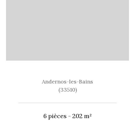
Andernos-les-Bains
(33510)
6 pièces - 202 m²