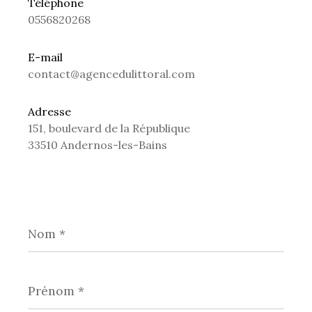
Téléphone
0556820268
E-mail
contact@agencedulittoral.com
Adresse
151, boulevard de la République
33510 Andernos-les-Bains
Nom
*
Prénom
*