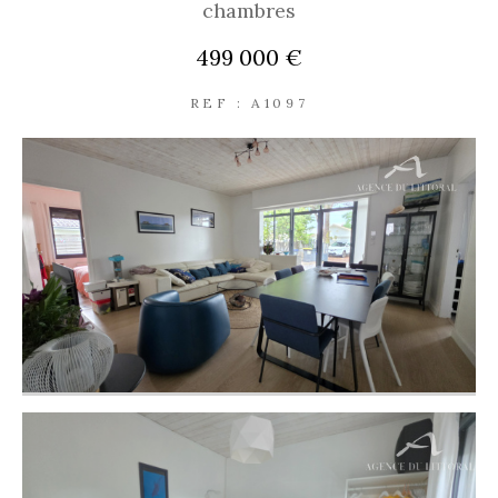
chambres
499 000 €
REF : A1097