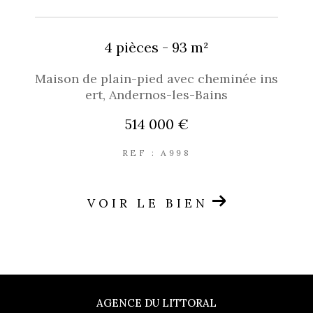
4 pièces - 93 m²
Maison de plain-pied avec cheminée ins
ert, Andernos-les-Bains
514 000 €
REF : A998
VOIR LE BIEN
AGENCE DU LITTORAL