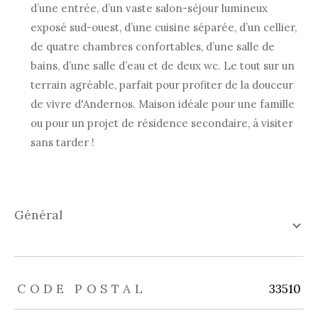
d’une entrée, d’un vaste salon-séjour lumineux
exposé sud-ouest, d’une cuisine séparée, d’un cellier,
de quatre chambres confortables, d’une salle de
bains, d’une salle d’eau et de deux wc. Le tout sur un
terrain agréable, parfait pour profiter de la douceur
de vivre d'Andernos. Maison idéale pour une famille
ou pour un projet de résidence secondaire, à visiter
sans tarder !
général
TRAD_ZEPHYR_Caracteristique
TRAD_ZEPHYR_Valeurs
CODE POSTAL
33510