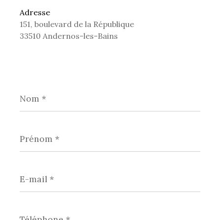
Adresse
151, boulevard de la République
33510 Andernos-les-Bains
Nom
*
Prénom
*
E-
mail
*
Téléphone
*