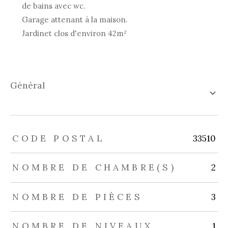
de bains avec wc.
Garage attenant à la maison.
Jardinet clos d'environ 42m²
général
TRAD_ZEPHYR_Caracteristique
TRAD_ZEPHYR_Valeurs
CODE POSTAL
33510
NOMBRE DE CHAMBRE(S)
2
NOMBRE DE PIÈCES
3
NOMBRE DE NIVEAUX
1