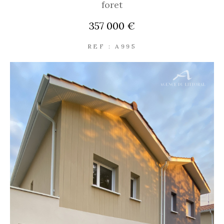
foret
357 000 €
REF : A995