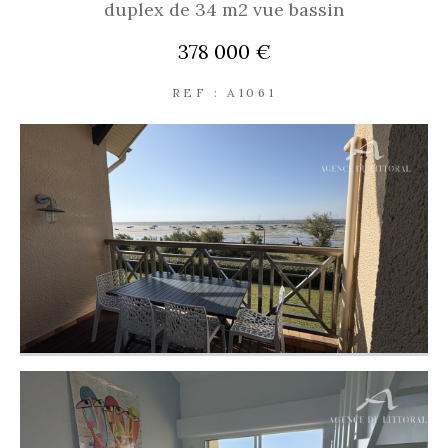
duplex de 34 m2 vue bassin
378 000 €
REF : A1061