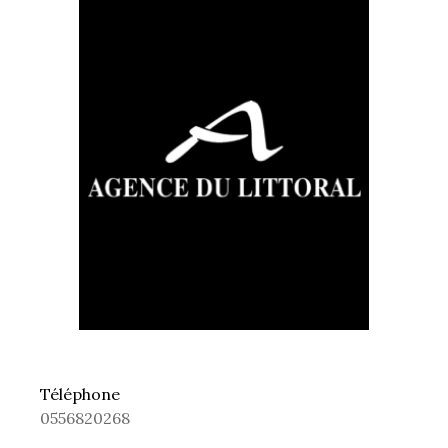
Téléphone
0556820268