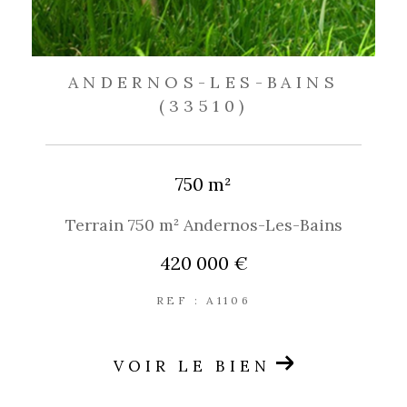
ANDERNOS-LES-BAINS
(33510)
750 m²
Terrain 750 m² Andernos-Les-Bains
420 000 €
REF : A1106
VOIR LE BIEN