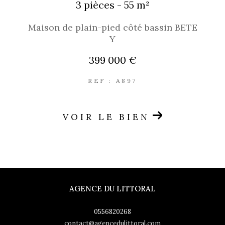
3 pièces - 55 m²
Maison de plain-pied côté bassin BETE
Y
399 000 €
REF : A897
VOIR LE BIEN
AGENCE DU LITTORAL
0556820268
contact@agencedulittoral.com